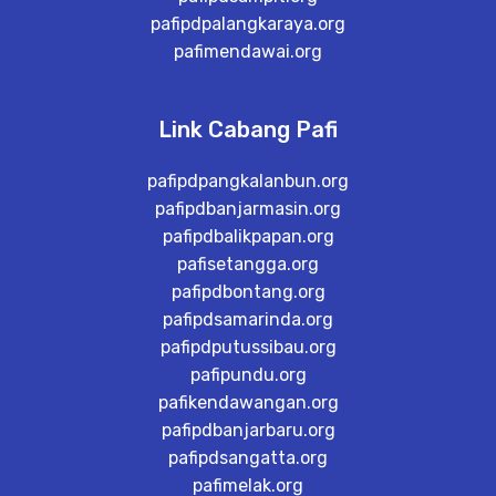
pafipdpalangkaraya.org
pafimendawai.org
Link Cabang Pafi
pafipdpangkalanbun.org
pafipdbanjarmasin.org
pafipdbalikpapan.org
pafisetangga.org
pafipdbontang.org
pafipdsamarinda.org
pafipdputussibau.org
pafipundu.org
pafikendawangan.org
pafipdbanjarbaru.org
pafipdsangatta.org
pafimelak.org