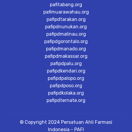
pafitabang.org
pafimuarawahau.org
pafipdtarakan.org
pafipdnunukan.org
pafipdmalinau.org
pafipdgorontalo.org
pafipdmanado.org
pafipdmakassar.org
pafipdpalu.org
pafipdkendari.org
pafipdpalopo.org
pafipdposo.org
pafipdkolaka.org
pafipdternate.org
© Copyright 2024 Persatuan Ahli Farmasi
Indonesia - PAFI