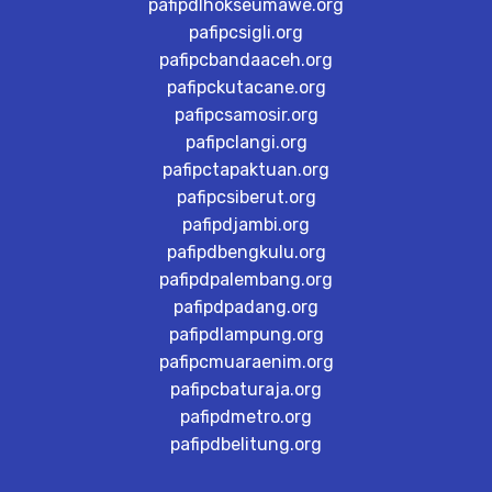
pafipdlhokseumawe.org
pafipcsigli.org
pafipcbandaaceh.org
pafipckutacane.org
pafipcsamosir.org
pafipclangi.org
pafipctapaktuan.org
pafipcsiberut.org
pafipdjambi.org
pafipdbengkulu.org
pafipdpalembang.org
pafipdpadang.org
pafipdlampung.org
pafipcmuaraenim.org
pafipcbaturaja.org
pafipdmetro.org
pafipdbelitung.org