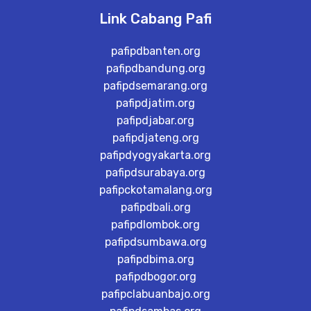
Link Cabang Pafi
pafipdbanten.org
pafipdbandung.org
pafipdsemarang.org
pafipdjatim.org
pafipdjabar.org
pafipdjateng.org
pafipdyogyakarta.org
pafipdsurabaya.org
pafipckotamalang.org
pafipdbali.org
pafipdlombok.org
pafipdsumbawa.org
pafipdbima.org
pafipdbogor.org
pafipclabuanbajo.org