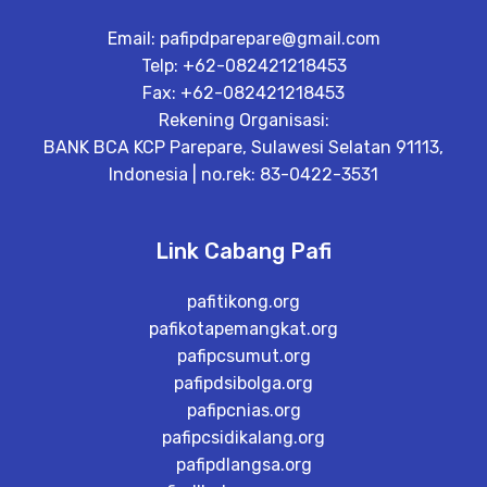
Email:
pafipdparepare@gmail.com
Telp: +62-082421218453
Fax: +62-082421218453
Rekening Organisasi:
BANK BCA KCP Parepare, Sulawesi Selatan 91113,
Indonesia | no.rek: 83-0422-3531
Link Cabang Pafi
pafitikong.org
pafikotapemangkat.org
pafipcsumut.org
pafipdsibolga.org
pafipcnias.org
pafipcsidikalang.org
pafipdlangsa.org