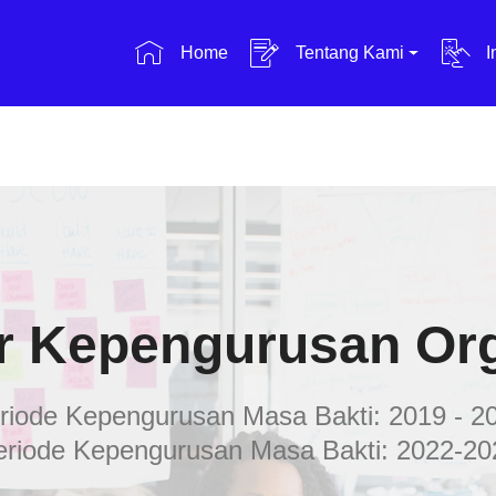
Home
Tentang Kami
I
r Kepengurusan Or
riode Kepengurusan Masa Bakti: 2019 - 2
eriode Kepengurusan Masa Bakti: 2022-20