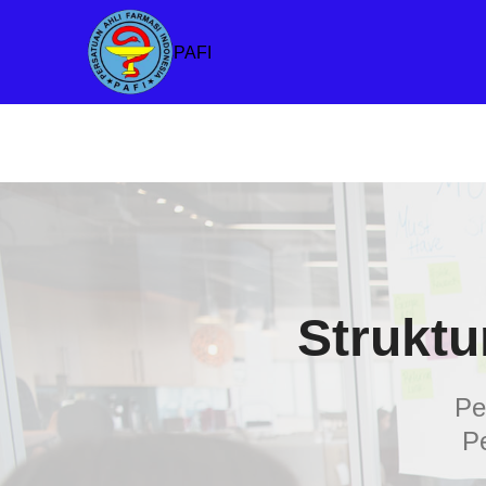
PAFI
Struktu
Pe
P