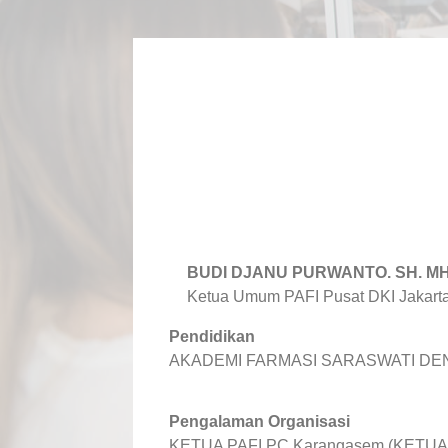
BUDI DJANU PURWANTO. SH. M
Ketua Umum PAFI Pusat DKI Jakart
Pendidikan
AKADEMI FARMASI SARASWATI DEN
Pengalaman Organisasi
KETUA PAFI PC Karangasem (KETUA D