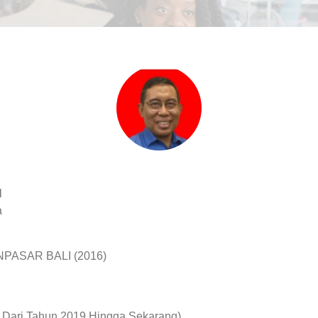
H
a
PASAR BALI (2016)
ari Tahun 2019 Hingga Sekarang)