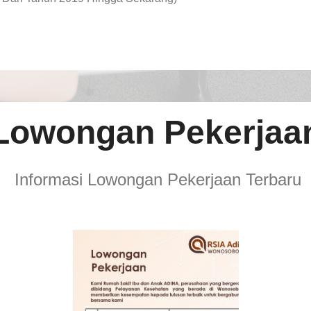
Lowongan Pekerjaa
Informasi Lowongan Pekerjaan Terbaru
TENAGA
TEKNIS
KEFARMASIAN